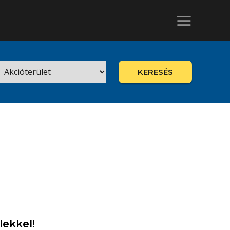
KERESÉS
lekkel!