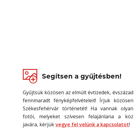
Segítsen a gyűjtésben!
Gyűjtsük közösen az elmúlt évtizedek, évszázad
fennmaradt fényképfelvételeit! Írjuk közösen
Székesfehérvár történetét! Ha vannak olyan
fotói, melyeket szívesen felajánlana a köz
javára, kérjük
vegye fel velünk a kapcsolatot
!