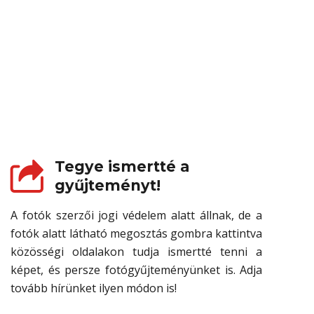
Tegye ismertté a
gyűjteményt!
A fotók szerzői jogi védelem alatt állnak, de a
fotók alatt látható megosztás gombra kattintva
közösségi oldalakon tudja ismertté tenni a
képet, és persze fotógyűjteményünket is. Adja
tovább hírünket ilyen módon is!