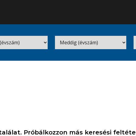
találat. Próbálkozzon más keresési feltéte